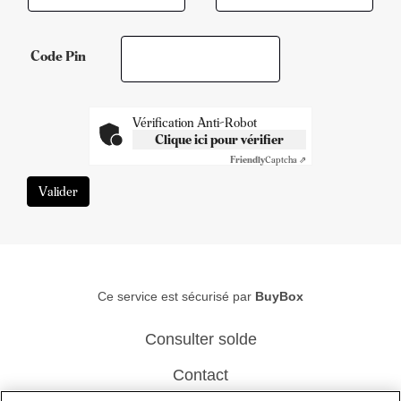
Code Pin
Vérification Anti-Robot
Clique ici pour vérifier
Friendly
Captcha ⇗
Ce service est sécurisé par
BuyBox
Consulter solde
Contact